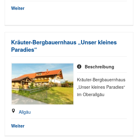
Weiter
Kräuter-Bergbauernhaus „Unser kleines
Paradies“
Beschreibung
Kräuter-Bergbauernhaus
„Unser kleines Paradies“
im Oberallgäu
Allgäu
Weiter