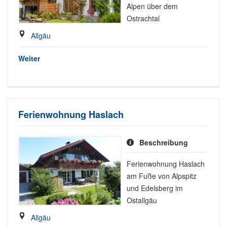
Alpen über dem
Ostrachtal
Allgäu
Weiter
Ferienwohnung Haslach
Beschreibung
Ferienwohnung Haslach
am Fuße von Alpspitz
und Edelsberg im
Ostallgäu
Allgäu