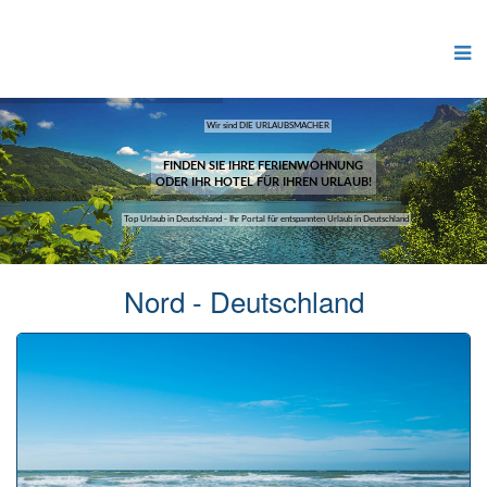
Wir sind DIE URLAUBSMACHER
FINDEN SIE IHRE FERIENWOHNUNG
ODER IHR HOTEL FÜR IHREN URLAUB!
Top Urlaub in Deutschland - Ihr Portal für entspannten Urlaub in Deutschland
Nord - Deutschland