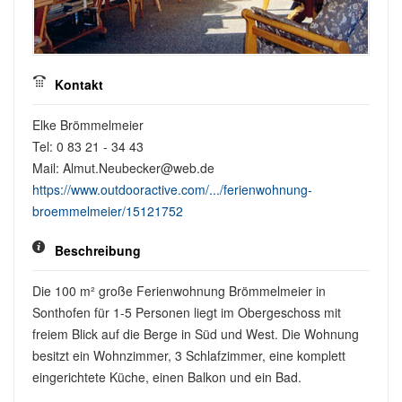
Kontakt
Elke Brömmelmeier
Tel: 0 83 21 - 34 43
Mail: Almut.Neubecker@web.de
https://www.outdooractive.com/.../ferienwohnung-
broemmelmeier/15121752
Beschreibung
Die 100 m² große Ferienwohnung Brömmelmeier in
Sonthofen für 1-5 Personen liegt im Obergeschoss mit
freiem Blick auf die Berge in Süd und West. Die Wohnung
besitzt ein Wohnzimmer, 3 Schlafzimmer, eine komplett
eingerichtete Küche, einen Balkon und ein Bad.