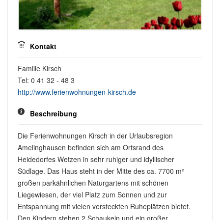
Kontakt
Familie Kirsch
Tel: 0 41 32 - 48 3
http://www.ferienwohnungen-kirsch.de
Beschreibung
Die Ferienwohnungen Kirsch in der Urlaubsregion
Amelinghausen befinden sich am Ortsrand des
Heidedorfes Wetzen in sehr ruhiger und idyllischer
Südlage. Das Haus steht in der Mitte des ca. 7700 m²
großen parkähnlichen Naturgartens mit schönen
Liegewiesen, der viel Platz zum Sonnen und zur
Entspannung mit vielen versteckten Ruheplätzen bietet.
Den Kindern stehen 2 Schaukeln und ein großer